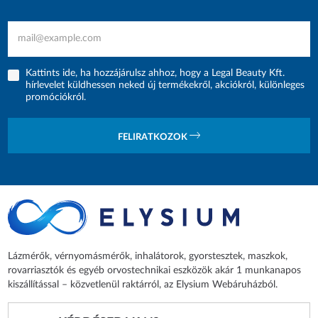
Kattints ide, ha hozzájárulsz ahhoz, hogy a Legal Beauty Kft.
hírlevelet küldhessen neked új termékekről, akciókról, különleges
promóciókról.
FELIRATKOZOK
Lázmérők, vérnyomásmérők, inhalátorok, gyorstesztek, maszkok,
rovarriasztók és egyéb orvostechnikai eszközök akár 1 munkanapos
kiszállítással – közvetlenül raktárról, az Elysium Webáruházból.