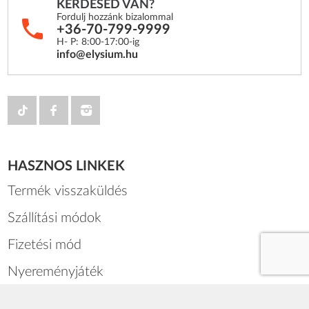
KÉRDÉSED VAN?
Fordulj hozzánk bizalommal
+36-70-799-9999
H- P: 8:00-17:00-ig
info@elysium.hu
HASZNOS LINKEK
Termék visszaküldés
Szállítási módok
Fizetési mód
Nyereményjáték
Blog