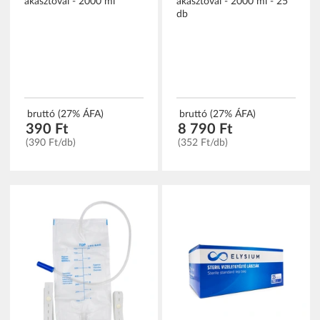
akasztóval - 2000 ml
akasztóval - 2000 ml - 25
db
bruttó (27% ÁFA)
bruttó (27% ÁFA)
390 Ft
8 790 Ft
(390 Ft/db)
(352 Ft/db)