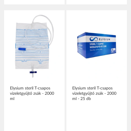
Elysium steril T-csapos
Elysium steril T-csapos
vizeletgyűjtő zsák - 2000
vizeletgyűjtő zsák - 2000
ml
ml - 25 db