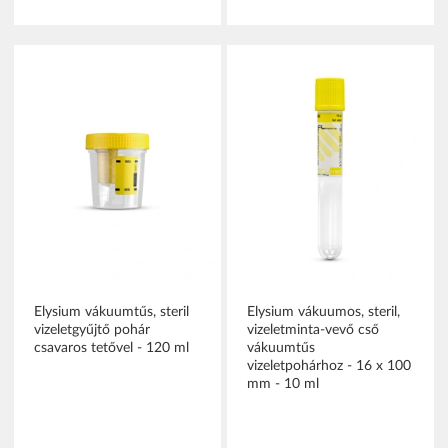
Elysium vákuumtűs, steril
Elysium vákuumos, steril,
vizeletgyűjtő pohár
vizeletminta-vevő cső
csavaros tetővel - 120 ml
vákuumtűs
vizeletpohárhoz - 16 x 100
mm - 10 ml