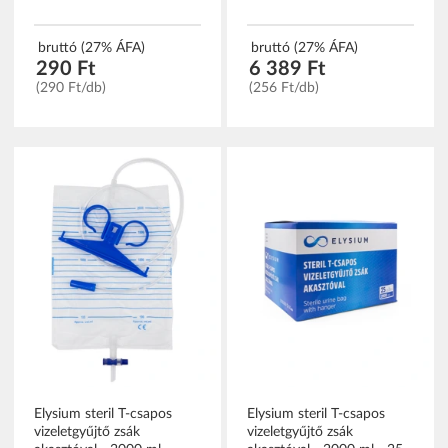
bruttó (27% ÁFA)
bruttó (27% ÁFA)
290 Ft
6 389 Ft
(290 Ft/db)
(256 Ft/db)
Elysium steril T-csapos
Elysium steril T-csapos
vizeletgyűjtő zsák
vizeletgyűjtő zsák