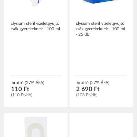
Elysium steril vizeletgyűjtő
Elysium steril vizeletgyűjtő
zsák gyerekeknek - 100 ml
zsák gyerekeknek - 100 ml
- 25 db
bruttó (27% ÁFA)
bruttó (27% ÁFA)
110 Ft
2 690 Ft
(110 Ft/db)
(108 Ft/db)