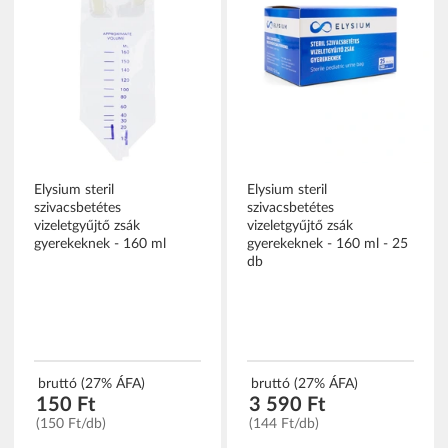
Elysium steril
Elysium steril
szivacsbetétes
szivacsbetétes
vizeletgyűjtő zsák
vizeletgyűjtő zsák
gyerekeknek - 160 ml
gyerekeknek - 160 ml - 25
db
bruttó (27% ÁFA)
bruttó (27% ÁFA)
150 Ft
3 590 Ft
(150 Ft/db)
(144 Ft/db)