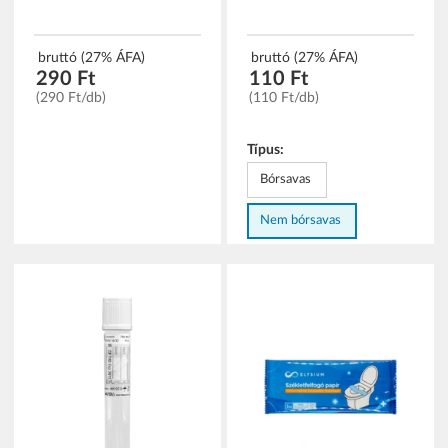
bruttó (27% ÁFA)
bruttó (27% ÁFA)
290 Ft
110 Ft
(290 Ft/db)
(110 Ft/db)
Típus:
Bórsavas
Nem bórsavas