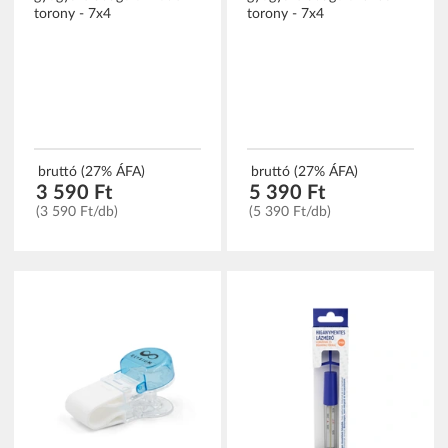
torony - 7x4
torony - 7x4
bruttó (27% ÁFA)
bruttó (27% ÁFA)
3 590 Ft
5 390 Ft
(3 590 Ft/db)
(5 390 Ft/db)