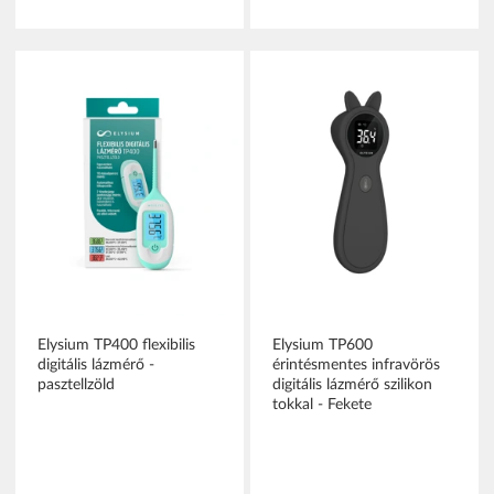
Elysium TP400 flexibilis
Elysium TP600
digitális lázmérő -
érintésmentes infravörös
pasztellzöld
digitális lázmérő szilikon
tokkal - Fekete