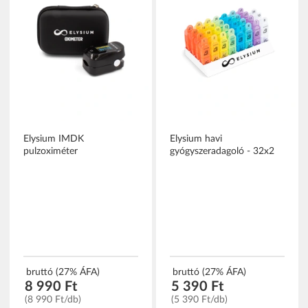
Elysium IMDK
Elysium havi
pulzoximéter
gyógyszeradagoló - 32x2
bruttó (27% ÁFA)
bruttó (27% ÁFA)
8 990 Ft
5 390 Ft
(8 990 Ft/db)
(5 390 Ft/db)