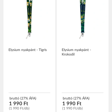
Elysium nyakpánt - Tigris
Elysium nyakpánt -
Krokodil
bruttó (27% ÁFA)
bruttó (27% ÁFA)
1 990 Ft
1 990 Ft
(1 990 Ft/db)
(1 990 Ft/db)