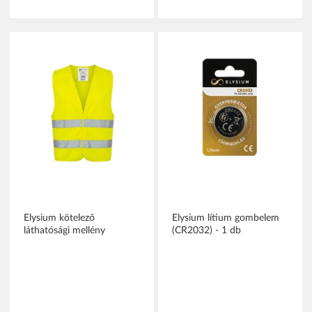
Elysium kötelező
Elysium lítium gombelem
láthatósági mellény
(CR2032) - 1 db