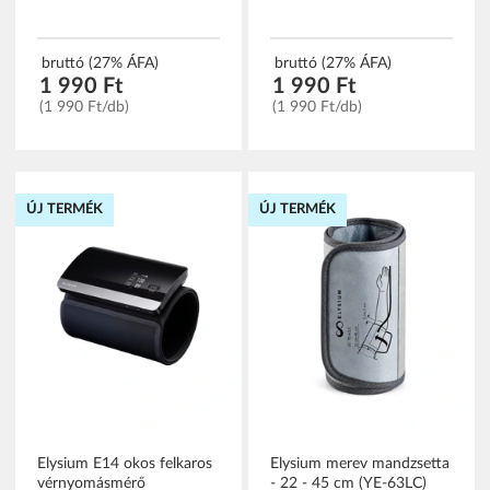
bruttó (27% ÁFA)
bruttó (27% ÁFA)
1 990 Ft
1 990 Ft
(1 990 Ft/db)
(1 990 Ft/db)
ÚJ TERMÉK
ÚJ TERMÉK
Elysium E14 okos felkaros
Elysium merev mandzsetta
vérnyomásmérő
- 22 - 45 cm (YE-63LC)