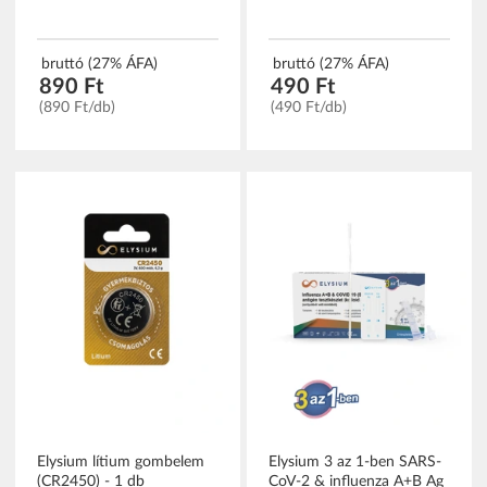
bruttó (27% ÁFA)
bruttó (27% ÁFA)
890 Ft
490 Ft
(890 Ft/db)
(490 Ft/db)
Elysium lítium gombelem
Elysium 3 az 1-ben SARS-
(CR2450) - 1 db
CoV-2 & influenza A+B Ag