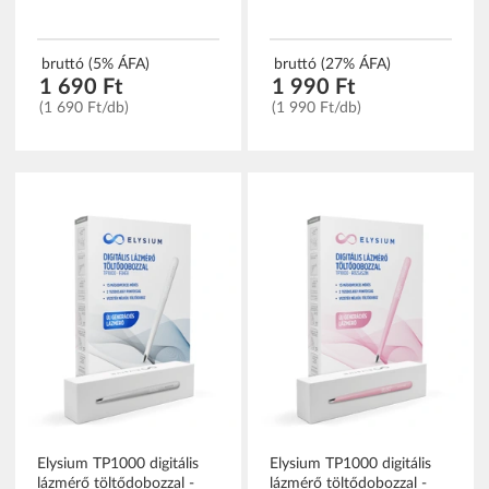
bruttó (5% ÁFA)
bruttó (27% ÁFA)
1 690 Ft
1 990 Ft
(1 690 Ft/db)
(1 990 Ft/db)
Elysium TP1000 digitális
Elysium TP1000 digitális
lázmérő töltődobozzal -
lázmérő töltődobozzal -