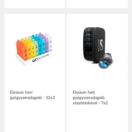
Elysium havi
Elysium heti
gyógyszeradagoló - 32x3
gyógyszeradagoló
utazótáskával - 7x2