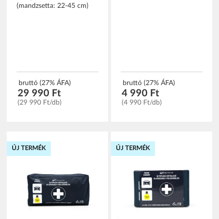
(mandzsetta: 22-45 cm)
bruttó (27% ÁFA)
bruttó (27% ÁFA)
29 990 Ft
4 990 Ft
(29 990 Ft/db)
(4 990 Ft/db)
ÚJ TERMÉK
ÚJ TERMÉK