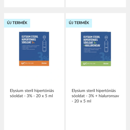
ÚJ TERMÉK
ÚJ TERMÉK
Elysium steril hipertóniás
Elysium steril hipertóniás
sóoldat - 3% - 20 x 5 ml
sóoldat - 3% + hialuronsav
- 20 x 5 ml