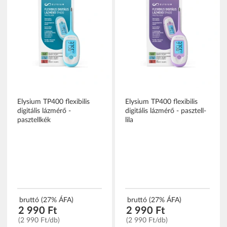
Elysium TP400 flexibilis
Elysium TP400 flexibilis
digitális lázmérő -
digitális lázmérő - pasztell-
pasztellkék
lila
bruttó (27% ÁFA)
bruttó (27% ÁFA)
2 990 Ft
2 990 Ft
(2 990 Ft/db)
(2 990 Ft/db)