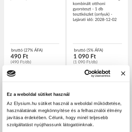
kombinált otthoni
gyorsteszt - 1 db
tesztkészlet (orrlyuk) -
Lejárati idő: 2028-12-02
bruttó (27% ÁFA)
bruttó (5% ÁFA)
490 Ft
1 090 Ft
(490 Ft/db)
(1 090 Ft/db)
Ez a weboldal sütiket használ
Az Elysium.hu sütiket használ a weboldal működtetése,
használatának megkönnyítése és a felhasználói élmény
javítása érdekében. Célunk, hogy minél teljesebb
szolgáltatást nyújthassunk látogatóinknak.