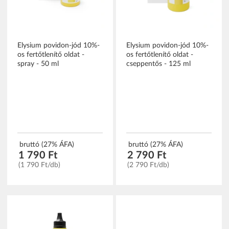
Elysium povidon-jód 10%-
Elysium povidon-jód 10%-
os fertőtlenítő oldat -
os fertőtlenítő oldat -
spray - 50 ml
cseppentős - 125 ml
bruttó (27% ÁFA)
bruttó (27% ÁFA)
1 790 Ft
2 790 Ft
(1 790 Ft/db)
(2 790 Ft/db)