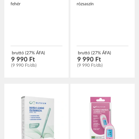
fehér
rózsaszín
bruttó (27% ÁFA)
bruttó (27% ÁFA)
9 990 Ft
9 990 Ft
(9 990 Ft/db)
(9 990 Ft/db)