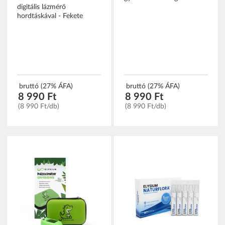
digitális lázmérő
hordtáskával - Fekete
bruttó (27% ÁFA)
bruttó (27% ÁFA)
8 990 Ft
8 990 Ft
(8 990 Ft/db)
(8 990 Ft/db)