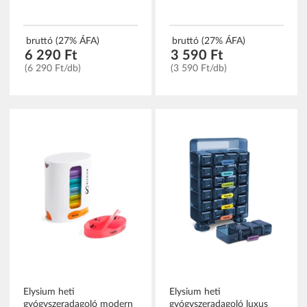
bruttó (27% ÁFA)
bruttó (27% ÁFA)
6 290 Ft
3 590 Ft
(6 290 Ft/db)
(3 590 Ft/db)
Elysium heti
Elysium heti
gyógyszeradagoló modern
gyógyszeradagoló luxus