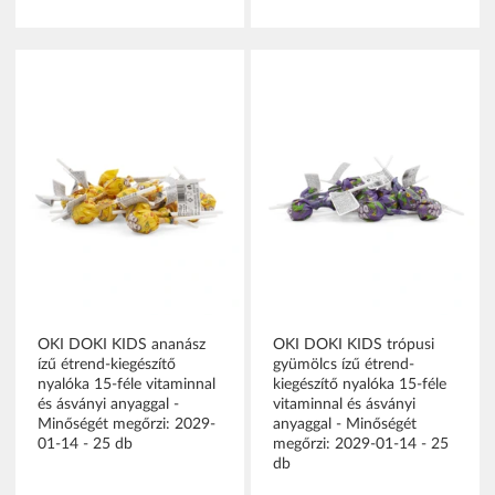
OKI DOKI KIDS ananász
OKI DOKI KIDS trópusi
ízű étrend-kiegészítő
gyümölcs ízű étrend-
nyalóka 15-féle vitaminnal
kiegészítő nyalóka 15-féle
és ásványi anyaggal -
vitaminnal és ásványi
Minőségét megőrzi: 2029-
anyaggal - Minőségét
01-14 - 25 db
megőrzi: 2029-01-14 - 25
db