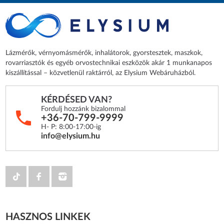
Lázmérők, vérnyomásmérők, inhalátorok, gyorstesztek, maszkok,
rovarriasztók és egyéb orvostechnikai eszközök akár 1 munkanapos
kiszállítással – közvetlenül raktárról, az Elysium Webáruházból.
KÉRDÉSED VAN?
Fordulj hozzánk bizalommal
+36-70-799-9999
H- P: 8:00-17:00-ig
info@elysium.hu
HASZNOS LINKEK