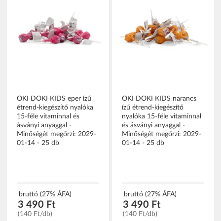
OKI DOKI KIDS eper ízű
OKI DOKI KIDS narancs
étrend-kiegészítő nyalóka
ízű étrend-kiegészítő
15-féle vitaminnal és
nyalóka 15-féle vitaminnal
ásványi anyaggal -
és ásványi anyaggal -
Minőségét megőrzi: 2029-
Minőségét megőrzi: 2029-
01-14 - 25 db
01-14 - 25 db
bruttó (27% ÁFA)
bruttó (27% ÁFA)
3 490 Ft
3 490 Ft
(140 Ft/db)
(140 Ft/db)