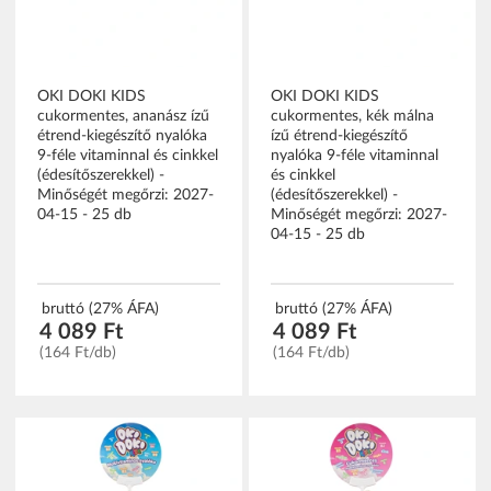
OKI DOKI KIDS
OKI DOKI KIDS
cukormentes, ananász ízű
cukormentes, kék málna
étrend-kiegészítő nyalóka
ízű étrend-kiegészítő
9-féle vitaminnal és cinkkel
nyalóka 9-féle vitaminnal
(édesítőszerekkel) -
és cinkkel
Minőségét megőrzi: 2027-
(édesítőszerekkel) -
04-15 - 25 db
Minőségét megőrzi: 2027-
04-15 - 25 db
bruttó (27% ÁFA)
bruttó (27% ÁFA)
4 089 Ft
4 089 Ft
(164 Ft/db)
(164 Ft/db)