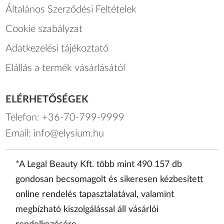
Általános Szerződési Feltételek
Cookie szabályzat
Adatkezelési tájékoztató
Elállás a termék vásárlásától
ELÉRHETŐSÉGEK
Telefon:
+36-70-799-9999
Email:
info@elysium.hu
*A Legal Beauty Kft. több mint 490 157 db
gondosan becsomagolt és sikeresen kézbesített
online rendelés tapasztalatával, valamint
megbízható kiszolgálással áll vásárlói