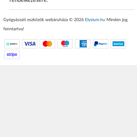
rendelkezésére.
Gyógyászati eszközök webáruháza © 2026
Elysium.hu
Minden jog
fenntartva!