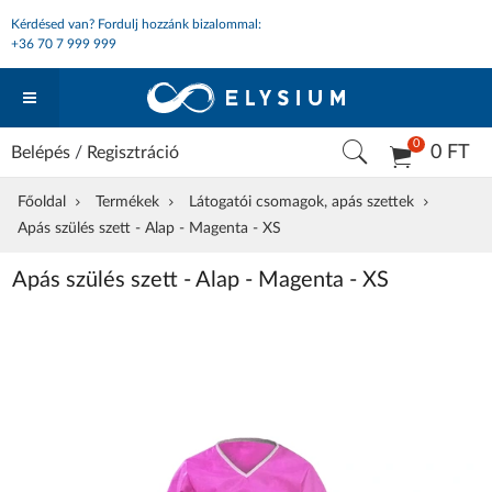
Kérdésed van? Fordulj hozzánk bizalommal:
+36 70 7 999 999
0
0 FT
Belépés
/
Regisztráció
Főoldal
Termékek
Látogatói csomagok, apás szettek
Apás szülés szett - Alap - Magenta - XS
Apás szülés szett - Alap - Magenta - XS