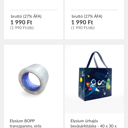
bruttó (27% ÁFA)
bruttó (27% ÁFA)
1 990 Ft
1 990 Ft
(1 990 Ft/db)
(1 990 Ft/db)
Elysium BOPP
Elysium űrhajós
transzparens, erős
bevásárlótáska - 40 x 30 x