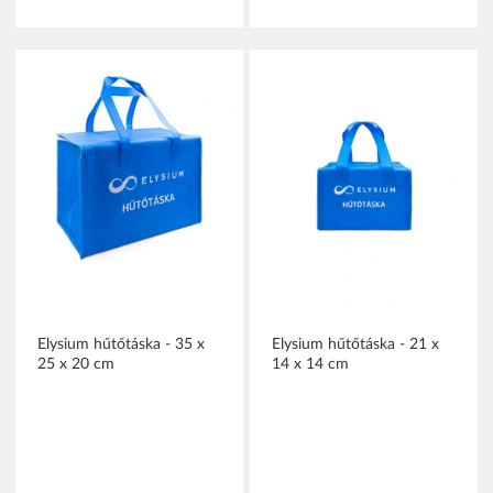
Elysium hűtőtáska - 35 x
Elysium hűtőtáska - 21 x
25 x 20 cm
14 x 14 cm