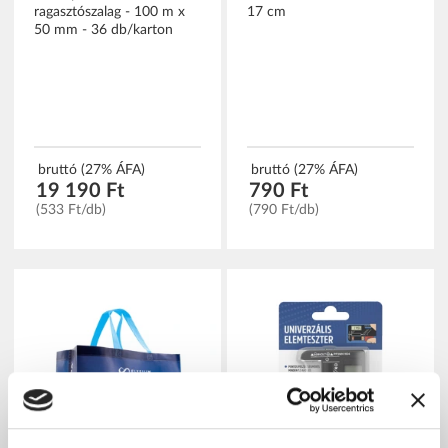
ragasztószalag - 100 m x
17 cm
50 mm - 36 db/karton
bruttó (27% ÁFA)
bruttó (27% ÁFA)
19 190 Ft
790 Ft
(533 Ft/db)
(790 Ft/db)