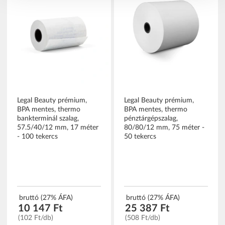
Legal Beauty prémium,
Legal Beauty prémium,
BPA mentes, thermo
BPA mentes, thermo
bankterminál szalag,
pénztárgépszalag,
57.5/40/12 mm, 17 méter
80/80/12 mm, 75 méter -
- 100 tekercs
50 tekercs
bruttó (27% ÁFA)
bruttó (27% ÁFA)
10 147 Ft
25 387 Ft
(102 Ft/db)
(508 Ft/db)