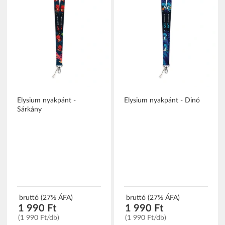
Elysium nyakpánt -
Elysium nyakpánt - Dinó
Sárkány
bruttó (27% ÁFA)
bruttó (27% ÁFA)
1 990 Ft
1 990 Ft
(1 990 Ft/db)
(1 990 Ft/db)