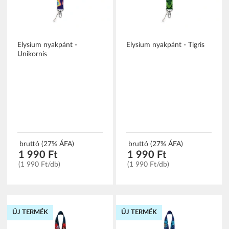
Elysium nyakpánt -
Elysium nyakpánt - Tigris
Unikornis
bruttó (27% ÁFA)
bruttó (27% ÁFA)
1 990 Ft
1 990 Ft
(1 990 Ft/db)
(1 990 Ft/db)
ÚJ TERMÉK
ÚJ TERMÉK