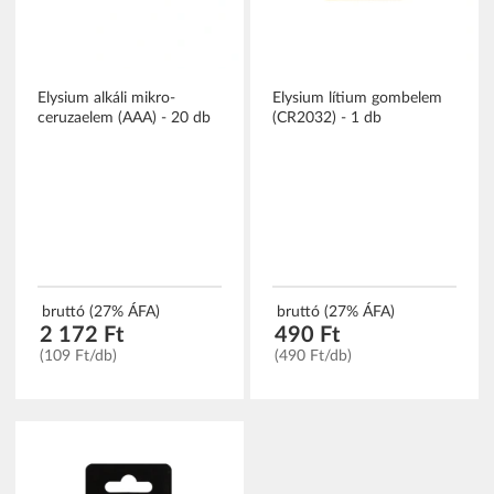
Elysium alkáli mikro-
Elysium lítium gombelem
ceruzaelem (AAA) - 20 db
(CR2032) - 1 db
bruttó (27% ÁFA)
bruttó (27% ÁFA)
2 172 Ft
490 Ft
(109 Ft/db)
(490 Ft/db)