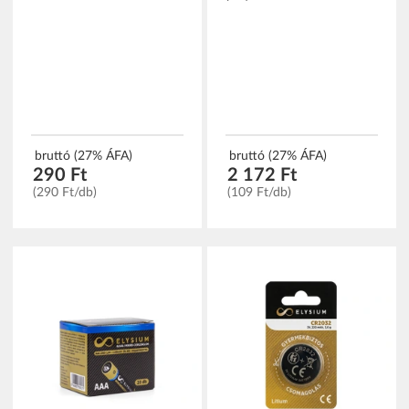
bruttó (27% ÁFA)
bruttó (27% ÁFA)
290 Ft
2 172 Ft
(290 Ft/db)
(109 Ft/db)