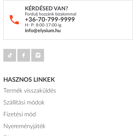
KÉRDÉSED VAN?
Fordulj hozzánk bizalommal
+36-70-799-9999
H- P: 8:00-17:00-ig
info@elysium.hu
HASZNOS LINKEK
Termék visszaküldés
Szállítási módok
Fizetési mód
Nyereményjáték