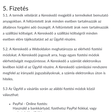
5. Fizetés
5.1. A termék vételárát a Kereskedő megjelöli a termékeket bemutató
anyagokban. A feltüntetett árak minden esetben tartalmazzák az
általános forgalmi adó összegét. A feltüntetett árak nem tartalmazzák
a szállítási költséget. A Kereskedő a szállítási költségről minden
esetben előre tájékoztatást ad az Ügyfél részére.
5.2. A Kereskedő a Weboldalon meghatározza az elérhető fizetési
módokat. A Kereskedő jogosult arra, hogy egyes fizetési módok
elérhetőségét megszüntesse. A Kereskedő a számlát elektronikus
levélben küldi el az Ügyfél részére. A Kereskedő számlázási rendszere
megfelel az irányadó jogszabályoknak, a számla elektronikus úton is
hiteles.
5.3 Az Ügyfél a vásárlás során az alábbi fizetési módok közül
választhat:
PayPal - Online fizetés:
Használd a bankkártyád, fizethetsz PayPal fiókkal, vagy