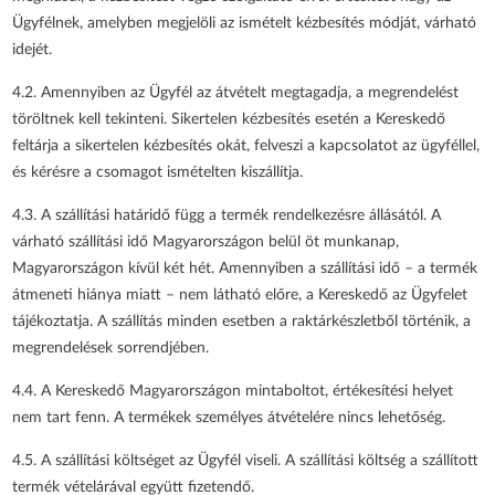
Ügyfélnek, amelyben megjelöli az ismételt kézbesítés módját, várható
idejét.
4.2. Amennyiben az Ügyfél az átvételt megtagadja, a megrendelést
töröltnek kell tekinteni. Sikertelen kézbesítés esetén a Kereskedő
feltárja a sikertelen kézbesítés okát, felveszi a kapcsolatot az ügyféllel,
és kérésre a csomagot ismételten kiszállítja.
4.3. A szállítási határidő függ a termék rendelkezésre állásától. A
várható szállítási idő Magyarországon belül öt munkanap,
Magyarországon kívül két hét. Amennyiben a szállítási idő – a termék
átmeneti hiánya miatt – nem látható előre, a Kereskedő az Ügyfelet
tájékoztatja. A szállítás minden esetben a raktárkészletből történik, a
megrendelések sorrendjében.
4.4. A Kereskedő Magyarországon mintaboltot, értékesítési helyet
nem tart fenn. A termékek személyes átvételére nincs lehetőség.
4.5. A szállítási költséget az Ügyfél viseli. A szállítási költség a szállított
termék vételárával együtt fizetendő.