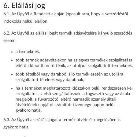
6. Elállási jog
6.1. Az Ügyfél a Rendelet alapján jogosult arra, hogy a szerződéstől
indokolás nélkül elálljon.
6.2. Az Ügyfél az elállási jogát termék adásvételére irányuló szerződés
esetén
a terméknek,
több termék adásvételekor, ha az egyes termékek szolgáltatása
eltérő időpontban történik, az utoljára szolgáltatott terméknek,
több tételből vagy darabból álló termék esetén az utoljára
szolgáltatott tételnek vagy darabnak,
ha a terméket meghatározott időszakon belül rendszeresen kell
szolgáltatni, az első szolgáltatásnak, a fogyasztó vagy az általa
megjelölt, a fuvarozótól eltérő harmadik személy általi
átvételének napjától számított tizennégy napon belül
gyakorolhatja.
6.3. Az Ügyfél az elállási jogát a termék átvételét megelőzően is
gyakorolhatja.