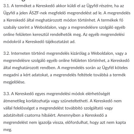
3.1. A terméket a Kereskedő akkor küldi el az Ügyfél részére, ha az
Ügyfél a jelen ÁSZF-nek megfelelő megrendelést ad le. A megrendelés
a Kereskedő által meghatározott módon történhet. A termékek fő
szabály szerint a Weboldalon, vagy a megrendelésre szolgáló egyéb
online felületen keresztül rendelhetők meg. Az egyéb megrendelési
módokról a Kereskedő tájékoztatást ad.
3.2. Interneten történő megrendelés kizárólag a Weboldalon, vagy a
megrendelésre szolgáló egyéb online felületen történhet, a Kereskedő
által meghatározott rendben. A megrendelés során az Ügyfél köteles
megadni a kért adatokat, a megrendelés feltétele továbbá a termék
megjelölése.
3.3. A Kereskedő egyes megrendelési módok elérhetőségét
átmenetileg korlátozhatja vagy szüneteltetheti. A Kereskedő nem
vállal felelősséget a megrendelést továbbító szolgáltató vagy
adatátviteli csatorna hibáiért. Amennyiben a Kereskedő a
megrendelést nem igazolja vissza, előfordulhat, hogy azt nem kapta
meg.