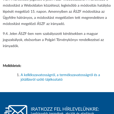
módosítást a Weboldalon közzéteszi, legkésőbb a módosítás hatályba
lépését megelőző 15. napon. Amennyiben az ÁSZF módosítása az
Ügyfélre hátrányos, a módosítást megelőzően tett megrendelésre a
módosítást megelőző ÁSZF az irányadó.
9.4. Jelen ÁSZF-ben nem szabályozott kérdésekben a magyar
jogszabályok, elsősorban a Polgári Törvénykönyv rendelkezései az
irányadók.
Mellékletek:
A kellékszavatosságról, a termékszavatosságról és a
jótállásról szóló tájékoztató
IRATKOZZ FEL HÍRLEVELÜNKRE:
Legfrissebb termékek, akciók és eladások