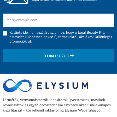
Kattints ide, ha hozzájárulsz ahhoz, hogy a Legal Beauty Kft.
hírlevelet küldhessen neked új termékekről, akciókról, különleges
promóciókról.
FELIRATKOZOK
Lázmérők, vérnyomásmérők, inhalátorok, gyorstesztek, maszkok,
rovarriasztók és egyéb orvostechnikai eszközök akár 1 munkanapos
kiszállítással – közvetlenül raktárról, az Elysium Webáruházból.