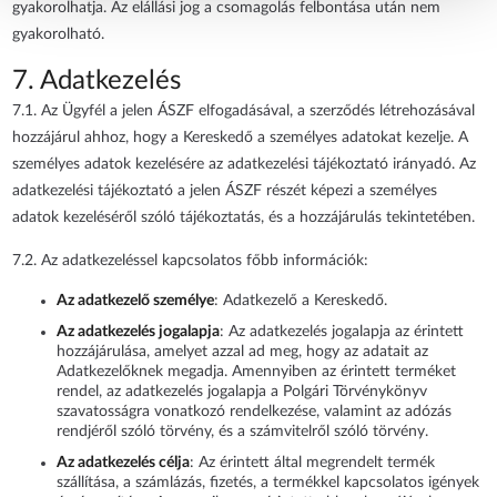
gyakorolhatja. Az elállási jog a csomagolás felbontása után nem
gyakorolható.
7. Adatkezelés
7.1. Az Ügyfél a jelen ÁSZF elfogadásával, a szerződés létrehozásával
hozzájárul ahhoz, hogy a Kereskedő a személyes adatokat kezelje. A
személyes adatok kezelésére az adatkezelési tájékoztató irányadó. Az
adatkezelési tájékoztató a jelen ÁSZF részét képezi a személyes
adatok kezeléséről szóló tájékoztatás, és a hozzájárulás tekintetében.
7.2. Az adatkezeléssel kapcsolatos főbb információk:
Az adatkezelő személye
: Adatkezelő a Kereskedő.
Az adatkezelés jogalapja
: Az adatkezelés jogalapja az érintett
hozzájárulása, amelyet azzal ad meg, hogy az adatait az
Adatkezelőknek megadja. Amennyiben az érintett terméket
rendel, az adatkezelés jogalapja a Polgári Törvénykönyv
szavatosságra vonatkozó rendelkezése, valamint az adózás
rendjéről szóló törvény, és a számvitelről szóló törvény.
Az adatkezelés célja
: Az érintett által megrendelt termék
szállítása, a számlázás, fizetés, a termékkel kapcsolatos igények