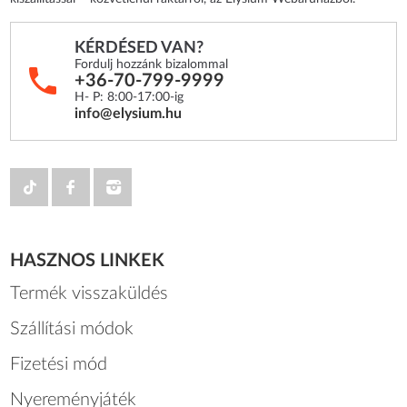
KÉRDÉSED VAN?
Fordulj hozzánk bizalommal
+36-70-799-9999
H- P: 8:00-17:00-ig
info@elysium.hu
HASZNOS LINKEK
Termék visszaküldés
Szállítási módok
Fizetési mód
Nyereményjáték