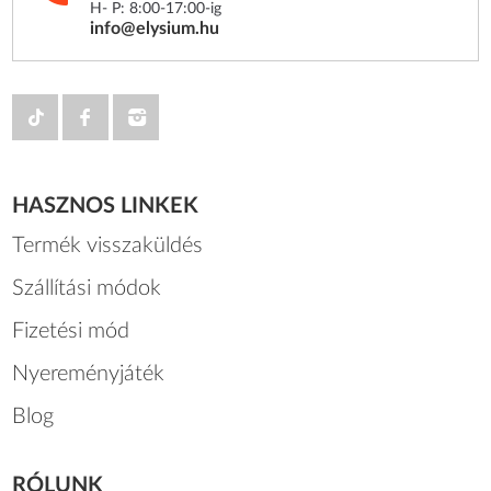
H- P: 8:00-17:00-ig
info@elysium.hu
HASZNOS LINKEK
Termék visszaküldés
Szállítási módok
Fizetési mód
Nyereményjáték
Blog
RÓLUNK