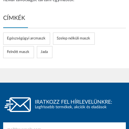
CÍMKÉK
Egészségügyi arcmaszk
Szelep nélküli maszk
Felnőtt maszk
Jada
IRATKOZZ FEL HÍRLEVELÜNKRE:
Legfrissebb termékek, akciók és eladások