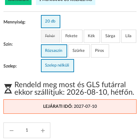
20 db
Mennyiség:
Fehér
Fekete
Kék
Sárga
Lila
Szín:
Rózsaszín
Szürke
Piros
Szelep nélküli
Szelep:
Rendeld meg most és GLS futárral
ekkor szállítjuk:
2026-08-10
,
hétfőn
.
LEJÁRATI IDŐ
: 2027-07-10