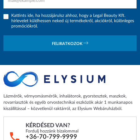
Kattints ide, ha hozzájárulsz ahhoz, hogy a Legal Beauty Kft.
hírlevelet küldhessen neked új termékekről, akciókról, különleges
promóciókról.
FELIRATKOZOK
Lázmérők, vérnyomásmérők, inhalátorok, gyorstesztek, maszkok,
rovarriasztók és egyéb orvostechnikai eszközök akár 1 munkanapos
kiszállítással – közvetlenül raktárról, az Elysium Webáruházból.
KÉRDÉSED VAN?
Fordulj hozzánk bizalommal
+36-70-799-9999