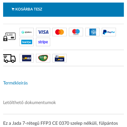
KOSÁRBA TESZ
Termékleírás
Letölthető dokumentumok
Ez a Jada 7-rétegű FFP3 CE 0370 szelep nélküli, fülpántos