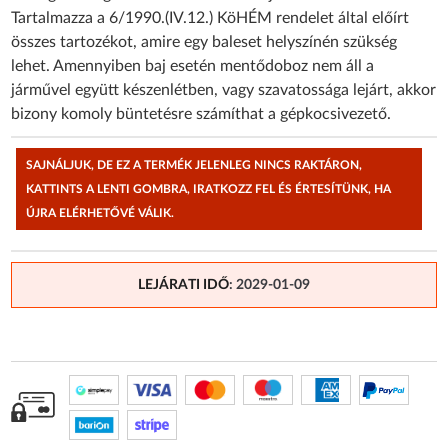
Tartalmazza a 6/1990.(IV.12.) KöHÉM rendelet által előírt
összes tartozékot, amire egy baleset helyszínén szükség
lehet. Amennyiben baj esetén mentődoboz nem áll a
járművel együtt készenlétben, vagy szavatossága lejárt, akkor
bizony komoly büntetésre számíthat a gépkocsivezető.
SAJNÁLJUK, DE EZ A TERMÉK JELENLEG NINCS RAKTÁRON,
KATTINTS A LENTI GOMBRA, IRATKOZZ FEL ÉS ÉRTESÍTÜNK, HA
ÚJRA ELÉRHETŐVÉ VÁLIK.
LEJÁRATI IDŐ
: 2029-01-09