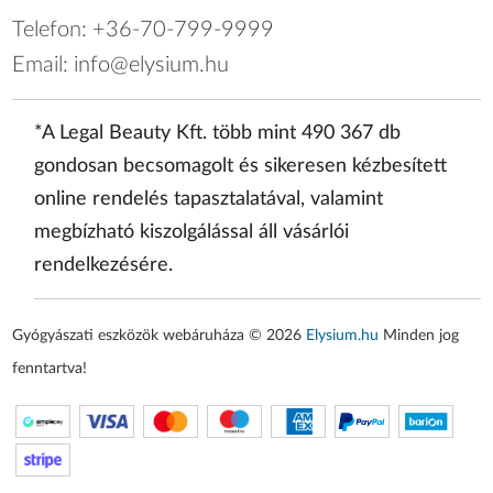
Telefon:
+36-70-799-9999
Email:
info@elysium.hu
*A Legal Beauty Kft. több mint 490 367 db
gondosan becsomagolt és sikeresen kézbesített
online rendelés tapasztalatával, valamint
megbízható kiszolgálással áll vásárlói
rendelkezésére.
Gyógyászati eszközök webáruháza © 2026
Elysium.hu
Minden jog
fenntartva!