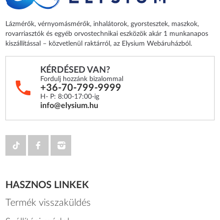
Lázmérők, vérnyomásmérők, inhalátorok, gyorstesztek, maszkok,
rovarriasztók és egyéb orvostechnikai eszközök akár 1 munkanapos
kiszállítással – közvetlenül raktárról, az Elysium Webáruházból.
KÉRDÉSED VAN?
Fordulj hozzánk bizalommal
+36-70-799-9999
H- P: 8:00-17:00-ig
info@elysium.hu
HASZNOS LINKEK
Termék visszaküldés