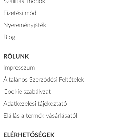
Szállítási módok
Fizetési mód
Nyereményjáték
Blog
RÓLUNK
Impresszum
Általános Szerződési Feltételek
Cookie szabályzat
Adatkezelési tájékoztató
Elállás a termék vásárlásától
ELÉRHETŐSÉGEK