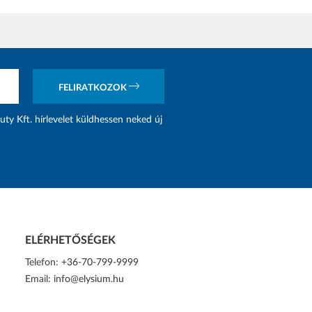
FELIRATKOZOK
uty Kft. hírlevelet küldhessen neked új
ELÉRHETŐSÉGEK
Telefon:
+36-70-799-9999
Email:
info@elysium.hu