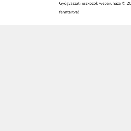
Gyógyászati eszközök webáruháza © 2
fenntartva!