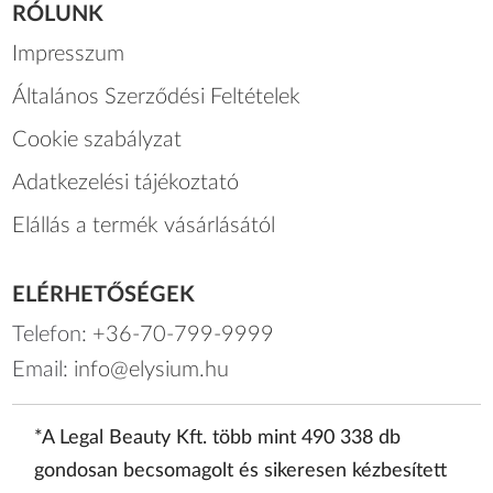
RÓLUNK
Impresszum
Általános Szerződési Feltételek
Cookie szabályzat
Adatkezelési tájékoztató
Elállás a termék vásárlásától
ELÉRHETŐSÉGEK
Telefon:
+36-70-799-9999
Email:
info@elysium.hu
*A Legal Beauty Kft. több mint 490 338 db
gondosan becsomagolt és sikeresen kézbesített