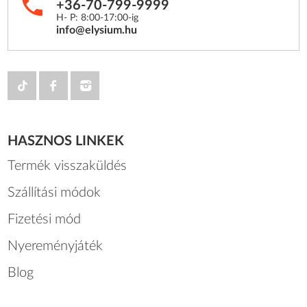
+36-70-799-9999
H- P: 8:00-17:00-ig
info@elysium.hu
HASZNOS LINKEK
Termék visszaküldés
Szállítási módok
Fizetési mód
Nyereményjáték
Blog