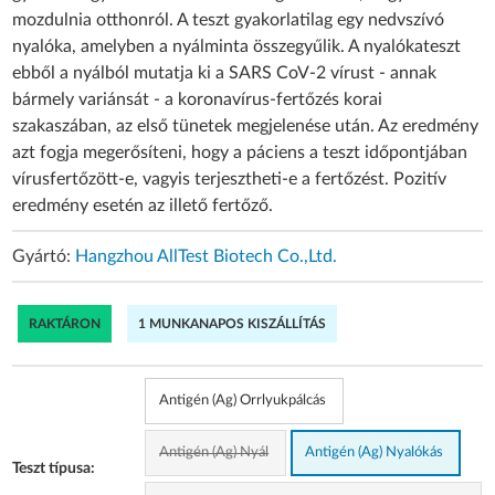
mozdulnia otthonról. A teszt gyakorlatilag egy nedvszívó
nyalóka, amelyben a nyálminta összegyűlik. A nyalókateszt
ebből a nyálból mutatja ki a SARS CoV-2 vírust - annak
bármely variánsát - a koronavírus-fertőzés korai
szakaszában, az első tünetek megjelenése után. Az eredmény
azt fogja megerősíteni, hogy a páciens a teszt időpontjában
vírusfertőzött-e, vagyis terjesztheti-e a fertőzést. Pozitív
eredmény esetén az illető fertőző.
Gyártó:
Hangzhou AllTest Biotech Co.,Ltd.
RAKTÁRON
1 MUNKANAPOS KISZÁLLÍTÁS
Antigén (Ag) Orrlyukpálcás
Antigén (Ag) Nyál
Antigén (Ag) Nyalókás
Teszt típusa: