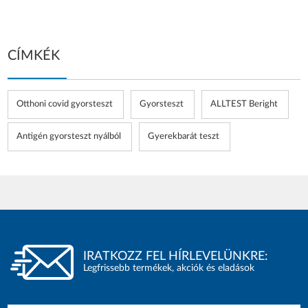
CÍMKÉK
Otthoni covid gyorsteszt
Gyorsteszt
ALLTEST Beright
Antigén gyorsteszt nyálból
Gyerekbarát teszt
IRATKOZZ FEL HÍRLEVELÜNKRE:
Legfrissebb termékek, akciók és eladások