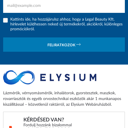
Kattints ide, ha hozzájárulsz ahhoz, hogy a Legal Beauty Kft.
hírlevelet küldhessen neked új termékekről, akciókról, különleges
promóciókról.
FELIRATKOZOK
Lázmérők, vérnyomásmérők, inhalátorok, gyorstesztek, maszkok,
rovarriasztók és egyéb orvostechnikai eszközök akár 1 munkanapos
kiszállítással – közvetlenül raktárról, az Elysium Webáruházból.
KÉRDÉSED VAN?
Fordulj hozzánk bizalommal